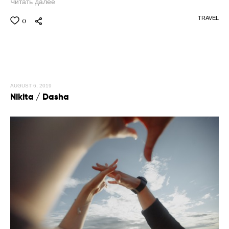
Читать далее
TRAVEL
0
AUGUST 6, 2019
Nikita / Dasha