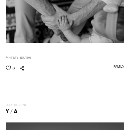
Читать далее
FAMILY
0
JULY 15, 2020
Y / A