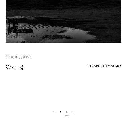
Читать далее
TRAVEL,
LOVE STORY
0
1
2
3
4