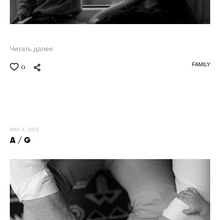
Читать далее
FAMILY
0
MAY 4, 2021
A / G